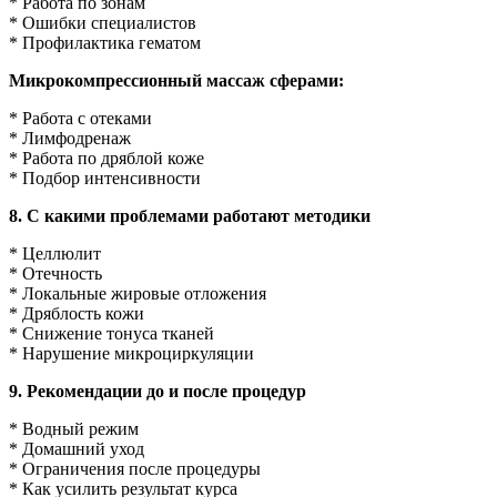
* Работа по зонам
* Ошибки специалистов
* Профилактика гематом
Микрокомпрессионный массаж сферами:
* Работа с отеками
* Лимфодренаж
* Работа по дряблой коже
* Подбор интенсивности
8. С какими проблемами работают методики
* Целлюлит
* Отечность
* Локальные жировые отложения
* Дряблость кожи
* Снижение тонуса тканей
* Нарушение микроциркуляции
9. Рекомендации до и после процедур
* Водный режим
* Домашний уход
* Ограничения после процедуры
* Как усилить результат курса