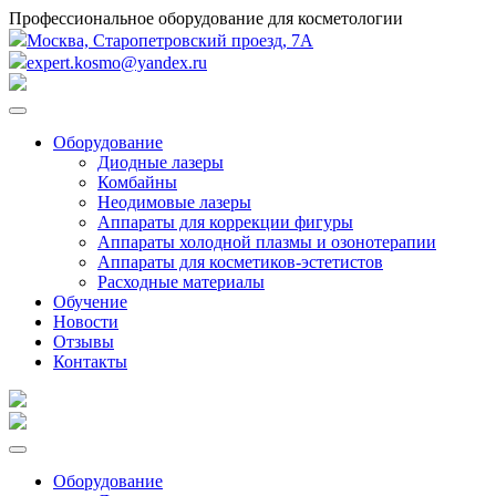
Профессиональное оборудование для косметологии
Москва, Старопетровский проезд, 7А
expert.kosmo@yandex.ru
Оборудование
Диодные лазеры
Комбайны
Неодимовые лазеры
Аппараты для коррекции фигуры
Аппараты холодной плазмы и озонотерапии
Аппараты для косметиков-эстетистов
Расходные материалы
Обучение
Новости
Отзывы
Контакты
Оборудование