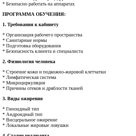
* Безопасно работать на аппаратах
ПРОГРАММА ОБУЧЕНИЯ:
1. Требования к кабинету
* Организация рабочего пространства
* Санитарные нормы
* Подготовка оборудования
* Безопасность клиента и специалиста
2. Физиология человека
* Строение кожи и подкожно-жировой клетчатки
* Лимфатическая система
* Микроциркуляция
* Причины отеков и дряблости тканей
3. Виды ожирения
* Гиноидный тип
* Андроидный тип
* Висцеральное ожирение
* Локальные жировые ловушки
4. Стадии целлюлита