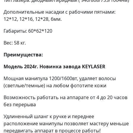
Тип лазера: диодный/гиридный ( 940/808/755/1064нм)
Дополнительные насадки с рабочими пятнами:
12*12, 12*16, 12*28, 6мм.
Габариты: 60*62*120
Вес: 58 кг.
Преимущества:
Модель 2024г. Новинка завода KEYLASER
Мощная манипула 1200/1600вт, удаляет волосы
(светлые/темные) на любом фототипе кожи
Возможность работать на аппарате от 4 до 20 часов
без перерыва
Удлиненный шланг к ручке и переднее
расположение манипулы позволяет мастеру меньше
передвигать аппарат в процессе работы!